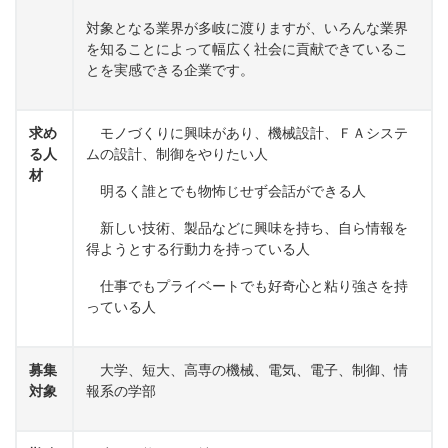
対象となる業界が多岐に渡りますが、いろんな業界
を知ることによって幅広く社会に貢献できているこ
とを実感できる企業です。
求め
モノづくりに興味があり、機械設計、ＦＡシステ
る人
ムの設計、制御をやりたい人
材
明るく誰とでも物怖じせず会話ができる人
新しい技術、製品などに興味を持ち、自ら情報を
得ようとする行動力を持っている人
仕事でもプライベートでも好奇心と粘り強さを持
っている人
募集
大学、短大、高専の機械、電気、電子、制御、情
対象
報系の学部