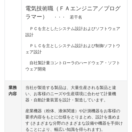
電気技術職（ＦＡエンジニア／プログ
ラマー）
・・・ 若干名
ＰＣを主としたシステム設計およびソフトウェア
設計
ＰＬＣを主としシステム設計および制御ソフトウ
ェア設計
自社製計量コントローラのハードウェア・ソフト
ウェア開発
業務
当社が製造する製品は、大量生産される製品と違
内容
い、お客様のニーズや生産環境に合わせて計量機
器・自動計量装置を設計・製造しています。
産業機器（粉体、液体関連）や計測機器をお客様の
要求内容をもとに仕様をとりまとめ、設計を進めま
す (さまざまな分野のさまざまな設備や機器を手掛け
ることにより、幅広い知識を得られます)。