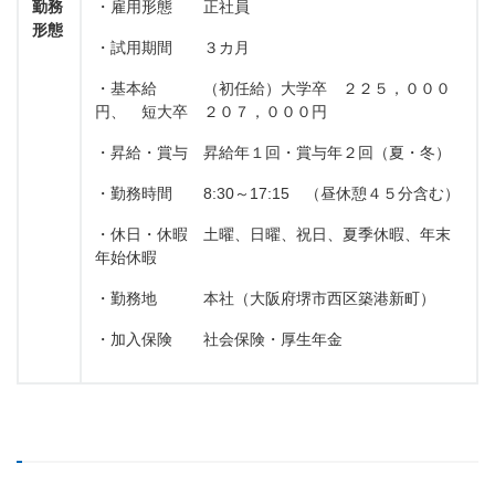
勤務
・雇用形態 正社員
形態
・試用期間 ３カ月
・基本給 （初任給）大学卒 ２２５，０００
円、 短大卒 ２０７，０００円
・昇給・賞与 昇給年１回・賞与年２回（夏・冬）
・勤務時間 8:30～17:15 （昼休憩４５分含む）
・休日・休暇 土曜、日曜、祝日、夏季休暇、年末
年始休暇
・勤務地 本社（大阪府堺市西区築港新町）
・加入保険 社会保険・厚生年金