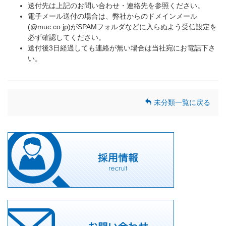
送付先は上記のお問い合わせ・連絡先を参照ください。
電子メール送付の場合は、弊社からのドメインメール
(@muc.co.jp)
が
SPAM
フォルダなどに入らぬよう受信設定を
必ず確認してください。
送付後
3
日経過しても連絡が無い場合は当社宛にお電話下さ
い。
未分類一覧に戻る