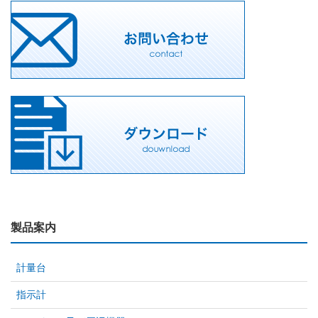
製品案内
計量台
指示計