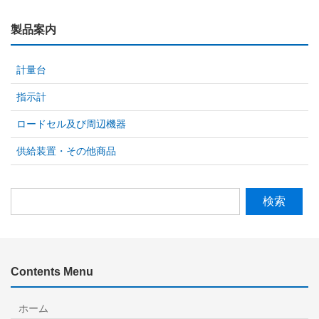
製品案内
計量台
指示計
ロードセル及び周辺機器
供給装置・その他商品
検
索:
Contents Menu
ホーム